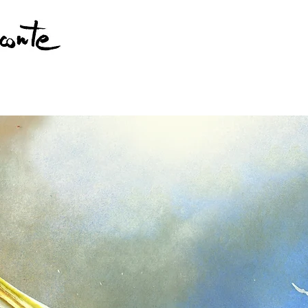
Arte Sob Encomenda
Ilustração
Arte Ao Vivo
Arte Sacr