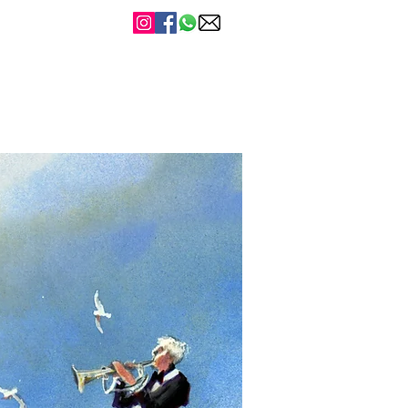
a
Casamentos
Contato
Mais