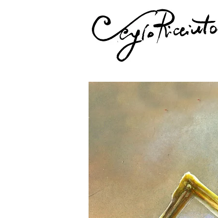
Home
Sobre
Loja
Sobre